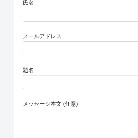
氏名
メールアドレス
題名
メッセージ本文 (任意)