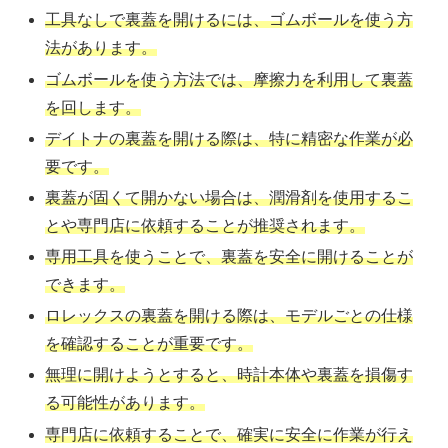
工具なしで裏蓋を開けるには、ゴムボールを使う方
法があります。
ゴムボールを使う方法では、摩擦力を利用して裏蓋
を回します。
デイトナの裏蓋を開ける際は、特に精密な作業が必
要です。
裏蓋が固くて開かない場合は、潤滑剤を使用するこ
とや専門店に依頼することが推奨されます。
専用工具を使うことで、裏蓋を安全に開けることが
できます。
ロレックスの裏蓋を開ける際は、モデルごとの仕様
を確認することが重要です。
無理に開けようとすると、時計本体や裏蓋を損傷す
る可能性があります。
専門店に依頼することで、確実に安全に作業が行え