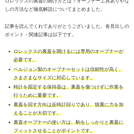
ロレックスの裏蓋の開け方とは？オープナー工具ありやな
しの方法など徹底解説についてまとめました。
記事を読んでくれてありがとうございました。各見出しの
ポイント・関連記事は以下です。
ロレックスの裏蓋を開けるには専用のオープナーが
必要です。
ベルジョン製のオープナーセットは信頼性が高く、
さまざまなサイズに対応しています。
時計を固定する保持器は、裏蓋を傷つけずに作業を
行うために重要です。
裏蓋を回す方向は反時計回りであり、慎重に力を加
えることが大切です。
裏蓋オープナーの使い方は、駒をしっかりと裏蓋に
フィットさせることがポイントです。