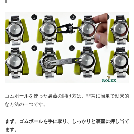
ゴムボールを使った裏蓋の開け方は、非常に簡単で効果的
な方法の一つです。
まず、ゴムボールを手に取り、しっかりと裏蓋に押し当て
ます。