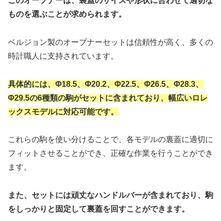
このオープナーは、裏蓋のサイズや形状に合わせて適切な
ものを選ぶことが求められます。
ベルジョン製のオープナーセットは信頼性が高く、多くの
時計職人に支持されています。
具体的には、Φ18.5、Φ20.2、Φ22.5、Φ26.5、Φ28.3、
Φ29.5の6種類の駒がセットに含まれており、幅広いロレ
ックスモデルに対応可能です。
これらの駒を使い分けることで、各モデルの裏蓋に適切に
フィットさせることができ、正確な作業を行うことができ
ます。
また、セットには頑丈なハンドルバーが含まれており、駒
をしっかりと固定して裏蓋を回すことができます。