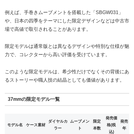
例えば、手巻きムーブメントを搭載した「SBGW031」
や、日本の四季をテーマにした限定デザインなどは中古市
場で高値で取引されることがあります。
限定モデルは通常版とは異なるデザインや特別な仕様が魅
力で、コレクターから高い評価を受けています。
このような限定モデルは、希少性だけでなくその背後にあ
るストーリーや職人技の結晶としても価値があります。
37mmの限定モデル一覧
発売価
ダイヤルカ
ムーブメン
限定
発売
モデル名
ケース素材
格(税
ラー
ト
本数
年
込)