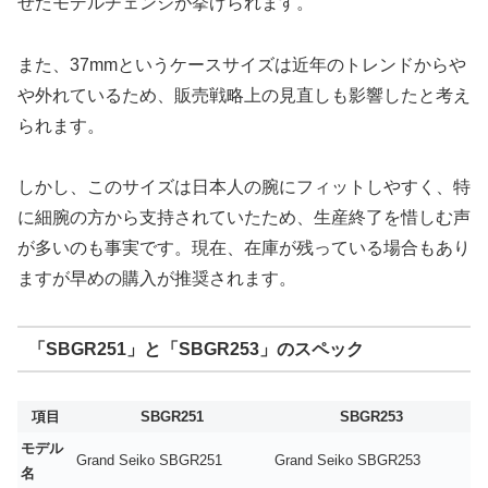
せたモデルチェンジが挙げられます。
また、37mmというケースサイズは近年のトレンドからや
や外れているため、販売戦略上の見直しも影響したと考え
られます。
しかし、このサイズは日本人の腕にフィットしやすく、特
に細腕の方から支持されていたため、生産終了を惜しむ声
が多いのも事実です。現在、在庫が残っている場合もあり
ますが早めの購入が推奨されます。
「SBGR251」と「SBGR253」のスペック
項目
SBGR251
SBGR253
モデル
Grand Seiko SBGR251
Grand Seiko SBGR253
名