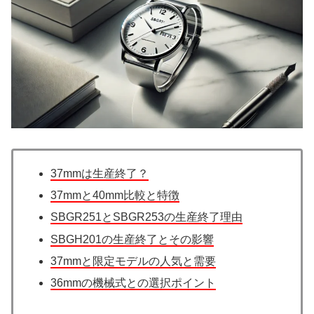
37mmは生産終了？
37mmと40mm比較と特徴
SBGR251とSBGR253の生産終了理由
SBGH201の生産終了とその影響
37mmと限定モデルの人気と需要
36mmの機械式との選択ポイント