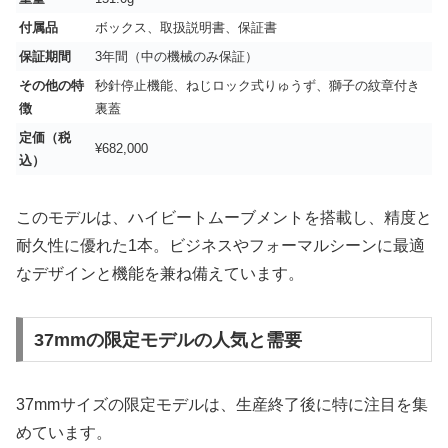
付属品
ボックス、取扱説明書、保証書
保証期間
3年間（中の機械のみ保証）
その他の特
秒針停止機能、ねじロック式りゅうず、獅子の紋章付き
徴
裏蓋
定価（税
¥682,000
込）
このモデルは、ハイビートムーブメントを搭載し、精度と
耐久性に優れた1本。ビジネスやフォーマルシーンに最適
なデザインと機能を兼ね備えています。
37mmの限定モデルの人気と需要
37mmサイズの限定モデルは、生産終了後に特に注目を集
めています。