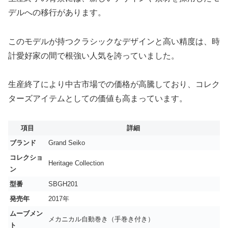
デルへの移行があります。
このモデルが持つクラシックなデザインと高い精度は、時
計愛好家の間で根強い人気を誇っていました。
生産終了により中古市場での価格が高騰しており、コレク
ターズアイテムとしての価値も高まっています。
項目
詳細
ブランド
Grand Seiko
コレクショ
Heritage Collection
ン
型番
SBGH201
発売年
2017年
ムーブメン
メカニカル自動巻き（手巻き付き）
ト