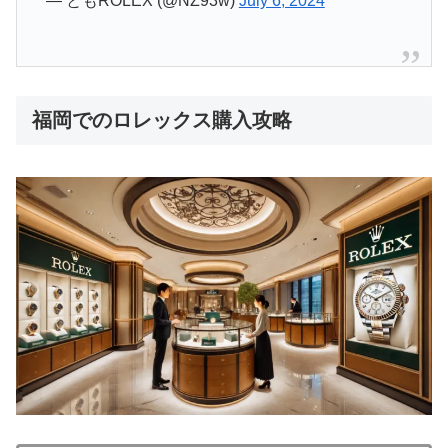
— ともROLEX (@NZ93w)
July 6, 2024
福岡でのロレックス購入攻略