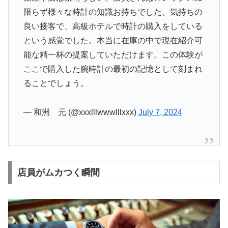
限らず様々な時計の知識お持ちでした。気持ちの
良い接客で、高級ホテルで時計の購入をしている
という感覚でした。本当に在庫の中で現在紹介可
能な精一杯の提案していただけます。この体験が
ここで購入した腕時計の最初の記憶として刻まれ
ることでしょう。
— 和洲 元 (@xxxlllwwwlllxxx)
July 7, 2024
店員がムカつく瞬間