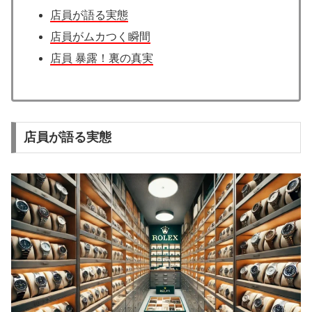
店員が語る実態
店員がムカつく瞬間
店員 暴露！裏の真実
店員が語る実態