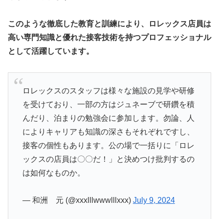
このような徹底した教育と訓練により、ロレックス店員は
高い専門知識と優れた接客技術を持つプロフェッショナル
として活躍しています。
ロレックスのスタッフは様々な施設の見学や研修
を受けており、一部の方はジュネーブで研鑽を積
んだり、泊まりの勉強会に参加します。勿論、人
によりキャリアも知識の深さもそれぞれですし、
接客の個性もあります。公の場で一括りに「ロレ
ックスの店員は〇〇だ！」と決めつけ批判するの
は如何なものか。
— 和洲 元 (@xxxlllwwwlllxxx)
July 9, 2024