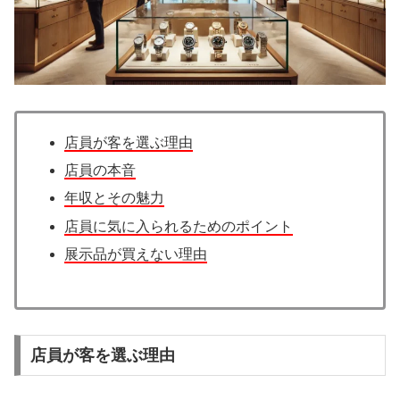
店員が客を選ぶ理由
店員の本音
年収とその魅力
店員に気に入られるためのポイント
展示品が買えない理由
店員が客を選ぶ理由